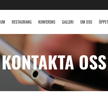
RUM
RESTAURANG
KONFERENS
GALLERI
OM OSS
ÖPPET
KONTAKTA OSS