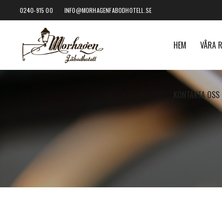
0240-915 00
INFO@MORHAGENFABODHOTELL.SE
HEM
VÅRA 
KONTAKTA OSS