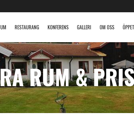
RUM
RESTAURANG
KONFERENS
GALLERI
OM OSS
ÖPPET
RA RUM & PRI