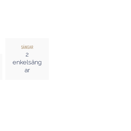
SÄNGAR
2
enkelsäng
ar