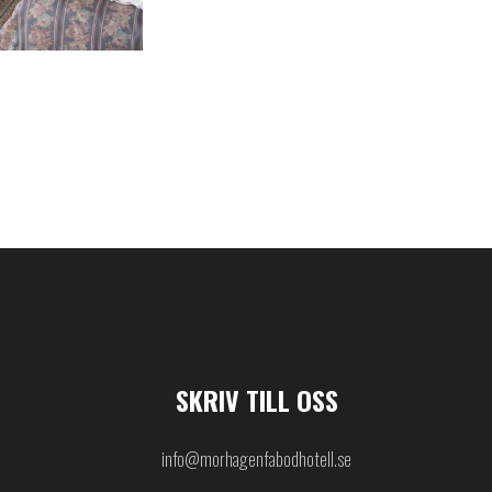
SKRIV TILL OSS
info@morhagenfabodhotell.se