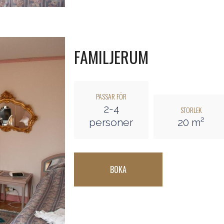
FAMILJERUM
PASSAR FÖR
2-4
STORLEK
personer
20 m²
BOKA