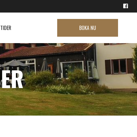
TIDER
BOKA NU
SER