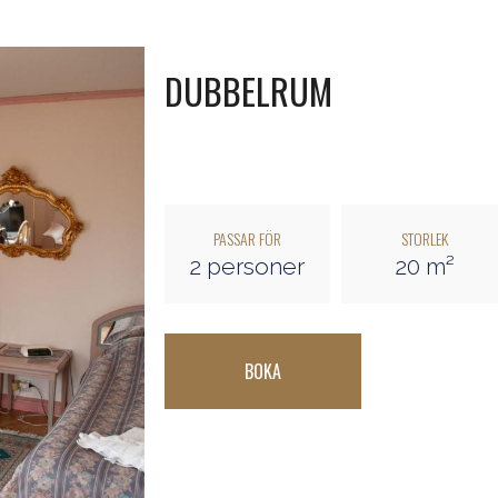
DUBBELRUM
PASSAR FÖR
STORLEK
2 personer
20 m²
BOKA